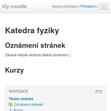
kfy-moodle
Nejste přihlášeni (
Přihlášení
)
Čeština ‎(cs)‎
Katedra fyziky
Oznámení stránek
(Dosud nebyla vložena žádná oznámení.)
Kurzy
NAVIGACE
Titulní stránka
Oznámení stránek
Kurzy